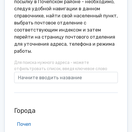
посылку в Почепском районе - необходимо,
следуя удобной навигации в данном
справочнике, найти свой населенный пункт,
выбрать почтовое отделение с
соответствующим индексом и затем
перейти на страницу почтового отделения
для уточнения адреса, телефона и режима
работы.
Для поиска нужного адреса - можете
отфильтровать список, введя ключевое слово
Города
Почеп