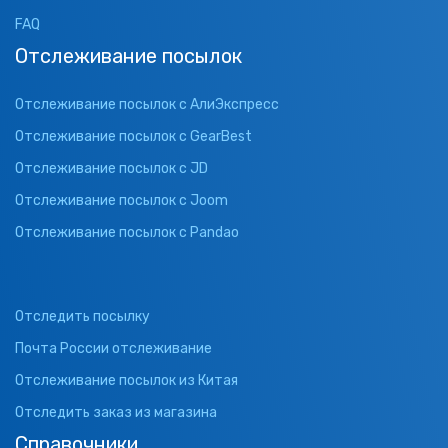
FAQ
Отслеживание посылок
Отслеживание посылок с АлиЭкспресс
Отслеживание посылок с GearBest
Отслеживание посылок с JD
Отслеживание посылок с Joom
Отслеживание посылок с Pandao
Отследить посылку
Почта России отслеживание
Отслеживание посылок из Китая
Отследить заказ из магазина
Справочники