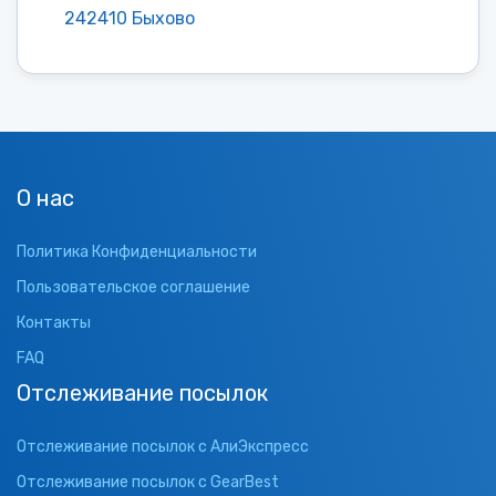
242410 Быхово
О нас
Политика Конфиденциальности
Пользовательское соглашение
Контакты
FAQ
Отслеживание посылок
Отслеживание посылок с АлиЭкспресс
Отслеживание посылок с GearBest