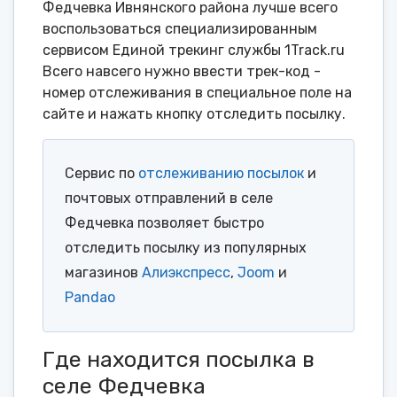
Федчевка Ивнянского района лучше всего
воспользоваться специализированным
сервисом Единой трекинг службы 1Track.ru
Всего навсего нужно ввести трек-код -
номер отслеживания в специальное поле на
сайте и нажать кнопку отследить посылку.
Сервис по
отслеживанию посылок
и
почтовых отправлений в селе
Федчевка позволяет быстро
отследить посылку из популярных
магазинов
Алиэкспресс
,
Joom
и
Pandao
Где находится посылка в
селе Федчевка