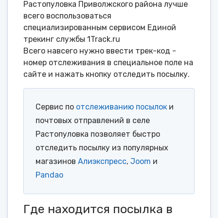
Растопуловка Приволжского района лучше
всего воспользоваться
специализированным сервисом Единой
трекинг службы 1Track.ru
Всего навсего нужно ввести трек-код -
номер отслеживания в специальное поле на
сайте и нажать кнопку отследить посылку.
Сервис по
отслеживанию посылок
и
почтовых отправлений в селе
Растопуловка позволяет быстро
отследить посылку из популярных
магазинов
Алиэкспресс
,
Joom
и
Pandao
Где находится посылка в