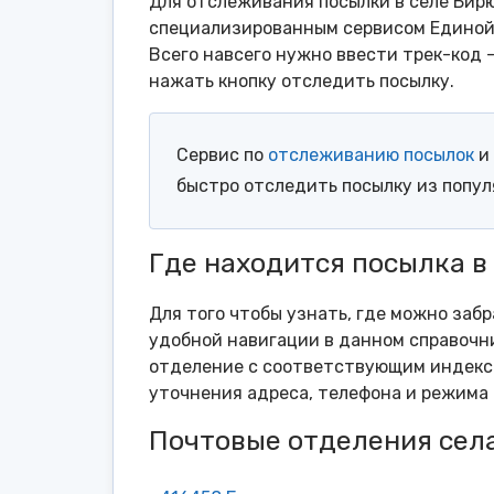
Для отслеживания посылки в селе Бир
специализированным сервисом Единой 
Всего навсего нужно ввести трек-код 
нажать кнопку отследить посылку.
Сервис по
отслеживанию посылок
и 
быстро отследить посылку из попу
Где находится посылка в
Для того чтобы узнать, где можно забр
удобной навигации в данном справочни
отделение с соответствующим индексо
уточнения адреса, телефона и режима 
Почтовые отделения сел