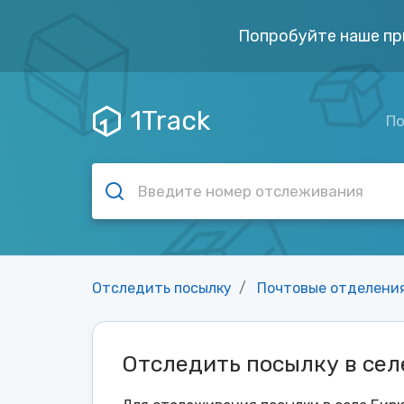
Попробуйте наше пр
1Track
По
Отследить посылку
Почтовые отделени
Отследить посылку в се