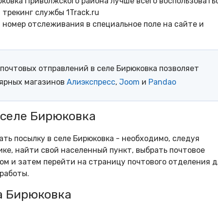
юковка Приволжского района лучше всего воспользовать
трекинг службы 1Track.ru
- номер отслеживания в специальное поле на сайте и
почтовых отправлений в селе Бирюковка позволяет
лярных магазинов
Алиэкспресс
,
Joom
и
Pandao
 селе Бирюковка
ать посылку в селе Бирюковка - необходимо, следуя
ке, найти свой населенный пункт, выбрать почтовое
м и затем перейти на страницу почтового отделения д
работы.
а Бирюковка