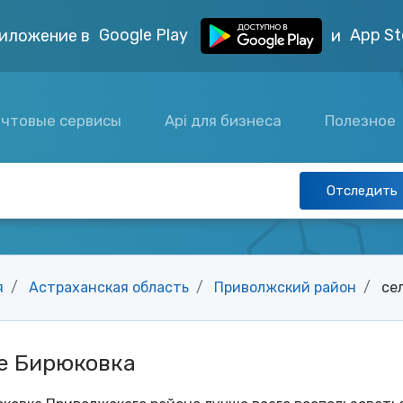
Google Play
App St
иложение в
и
чтовые сервисы
Api для бизнеса
Полезное
Отследить
я
Астраханская область
Приволжский район
се
ле Бирюковка