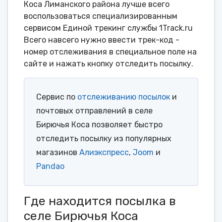
Коса Лиманского района лучше всего
воспользоваться специализированным
сервисом Единой трекинг службы 1Track.ru
Всего навсего нужно ввести трек-код -
номер отслеживания в специальное поле на
сайте и нажать кнопку отследить посылку.
Сервис по
отслеживанию посылок
и
почтовых отправлений в селе
Бирючья Коса позволяет быстро
отследить посылку из популярных
магазинов
Алиэкспресс
,
Joom
и
Pandao
Где находится посылка в
селе Бирючья Коса