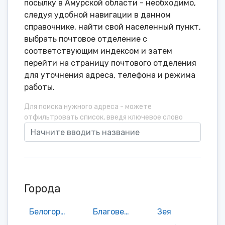
посылку в Амурской области - необходимо,
следуя удобной навигации в данном
справочнике, найти свой населенный пункт,
выбрать почтовое отделение с
соответствующим индексом и затем
перейти на страницу почтового отделения
для уточнения адреса, телефона и режима
работы.
Для поиска нужного адреса - можете
отфильтровать список, введя ключевое слово
Города
Белогорск
Благовещенск
Зея