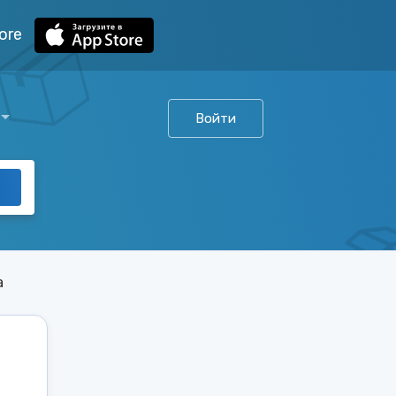
ore
Войти
а