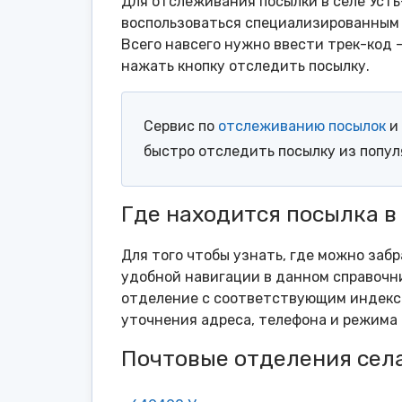
Для отслеживания посылки в селе Усть
воспользоваться специализированным 
Всего навсего нужно ввести трек-код 
нажать кнопку отследить посылку.
Сервис по
отслеживанию посылок
и 
быстро отследить посылку из попу
Где находится посылка в
Для того чтобы узнать, где можно забр
удобной навигации в данном справочни
отделение с соответствующим индексо
уточнения адреса, телефона и режима 
Почтовые отделения села