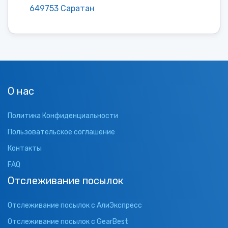
649753 Саратан
О нас
Политика Конфиденциальности
Пользовательское соглашение
Контакты
FAQ
Отслеживание посылок
Отслеживание посылок с АлиЭкспресс
Отслеживание посылок с GearBest